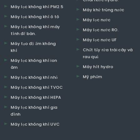
Máy lọc không khí PM2.5
Máy khử trùng nước
Máy lọc không khí ô tô
Máy lọc nước
Máy lọc không khí máy
Máy lọc nước RO.
tính để bàn.
Máy lọc nước UF
Máy tạo độ ẩm không
Chất tẩy rửa trái cây và
khí
rau quả
Máy lọc không khí ion
Máy hít hydro
âm
Mỹ phẩm
Máy lọc không khí nhỏ
Máy lọc không khí TVOC
Máy lọc không khí HEPA
Máy lọc không khí gia
đình
Máy lọc không khí UVC