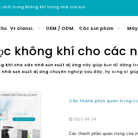
ện chất lượng không khí trong nhà của bạn
Chủ
Về olansi.
OEM / ODM.
Các sản phẩm
Máy 
c không khí cho các n
g khí cho các nhà sản xuất dị ứng
này giúp bạn dễ dàng tr
 nhà sản xuất dị ứng
chuyên nghiệp sau đây, hy vọng sẽ giúp 
Các thành phần quan trọng củ
2021-06-24
Các thành phần quan trọng của m