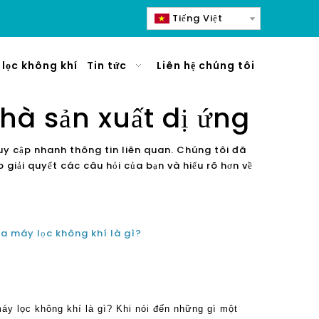
Tiếng Việt
lọc không khí
Tin tức
Liên hệ chúng tôi
hà sản xuất dị ứng
uy cập nhanh thông tin liên quan. Chúng tôi đã
giải quyết các câu hỏi của bạn và hiểu rõ hơn về
a máy lọc không khí là gì?
áy lọc không khí là gì? Khi nói đến những gì một