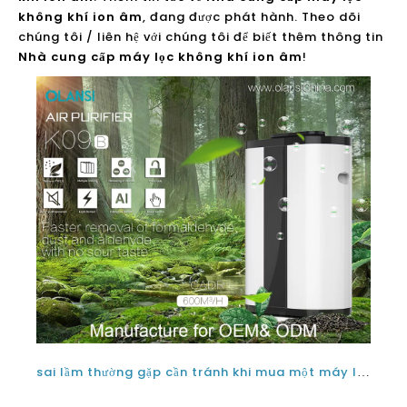
không khí ion âm
, đang được phát hành. Theo dõi
chúng tôi / liên hệ với chúng tôi để biết thêm thông tin
Nhà cung cấp máy lọc không khí ion âm
!
sai lầm thường gặp cần tránh khi mua một máy lọc không khí ion âm tốt