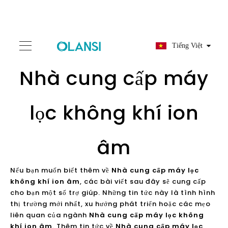
Tiếng Việt
Nhà cung cấp máy
lọc không khí ion
âm
Nếu bạn muốn biết thêm về
Nhà cung cấp máy lọc
không khí ion âm
, các bài viết sau đây sẽ cung cấp
cho bạn một số trợ giúp. Những tin tức này là tình hình
thị trường mới nhất, xu hướng phát triển hoặc các mẹo
liên quan của ngành
Nhà cung cấp máy lọc không
khí ion âm
. Thêm tin tức về
Nhà cung cấp máy lọc