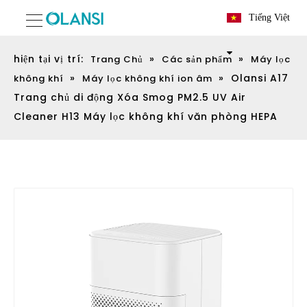
Tiếng Việt
hiện tại vị trí:
»
»
Trang Chủ
Các sản phẩm
Máy lọc
»
»
Olansi A17
không khí
Máy lọc không khí ion âm
Trang chủ di động Xóa Smog PM2.5 UV Air
Cleaner H13 Máy lọc không khí văn phòng HEPA