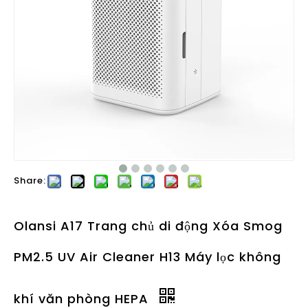
Share:
Olansi A17 Trang chủ di động Xóa Smog
PM2.5 UV Air Cleaner H13 Máy lọc không
khí văn phòng HEPA