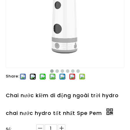
Share:
Chai nước kiềm di động ngoài trời hydro
chai nước hydro tốt nhất Spe Pem
Số: