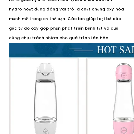
hydro hoạt động đóng vai trò là chất chống oxy hóa
mạnh mẽ trong cơ thể bạn. Các ion giúp loại bỏ các
gốc tự do oxy góp phần phát triển bệnh tật và cuối
cùng chịu trách nhiệm cho quá trình lão hóa.