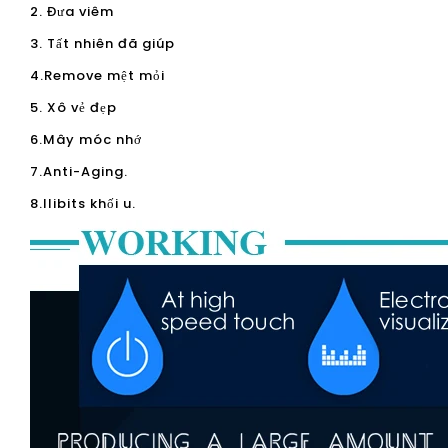
2. Đưa viêm
3. Tất nhiên đã giúp
4.Remove mệt mỏi
5. Xô vẻ đẹp
6.Mây móc nhớ
7.Anti-Aging.
8.Ilibits khối u.