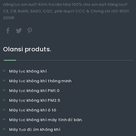
năng lực sản xuất! Kiểm tra lão hóa 100% cho sản xuất hàng loạt!
CE, CB, RoHS, SASO, CQC, phê duyệt CCC & Chứng chỉ ISO 9001:
2008!
Olansi produts.
Máy lọc không khí
Máy lọc không khí thông minh
Máy lọc không khí PM1.0
Máy lọc không khí PM2.5
Máy lọc không khí ô tô
Máy lọc không khí máy tính để bàn.
Máy tạo độ ẩm không khí