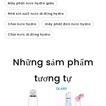
Máy phát nước hydro giàu
Nhà sản xuất nước di động hydro
Chai nước hydro
máy phát điện nước hydro
Chai nước di động hydro
Những sảm phẩm
tương tự
Máy 
khôn
K01A 
lập 