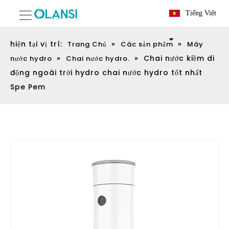
Tiếng Việt
hiện tại vị trí:
»
»
Trang Chủ
Các sản phẩm
Máy
»
»
Chai nước kiềm di
nước hydro
Chai nước hydro.
động ngoài trời hydro chai nước hydro tốt nhất
Spe Pem