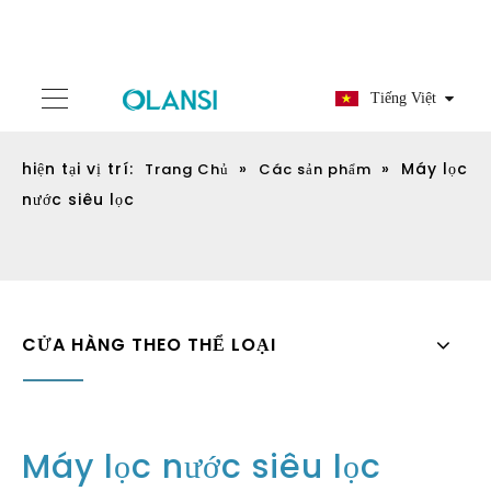
Tiếng Việt
hiện tại vị trí:
»
»
Máy lọc
Trang Chủ
Các sản phẩm
nước siêu lọc
CỬA HÀNG THEO THỂ LOẠI
Máy lọc nước siêu lọc