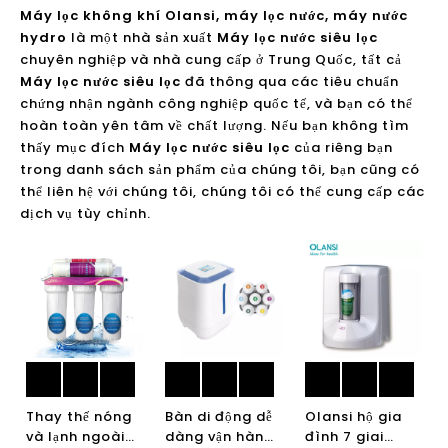
Máy lọc không khí Olansi, máy lọc nước, máy nước
hydro
là một nhà sản xuất
Máy lọc nước siêu lọc
chuyên nghiệp và nhà cung cấp ở Trung Quốc, tất cả
Máy lọc nước siêu lọc
đã thông qua các tiêu chuẩn
chứng nhận ngành công nghiệp quốc tế, và bạn có thể
hoàn toàn yên tâm về chất lượng. Nếu bạn không tìm
thấy mục đích
Máy lọc nước siêu lọc
của riêng bạn
trong danh sách sản phẩm của chúng tôi, bạn cũng có
thể liên hệ với chúng tôi, chúng tôi có thể cung cấp các
dịch vụ tùy chỉnh.
Thay thế nóng
Bàn di động dễ
Olansi hộ gia
và lạnh ngoài
dàng vận hành
đình 7 giai