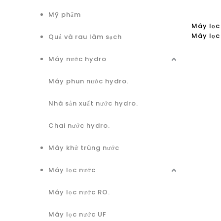
Mỹ phẩm
Máy lọc
Máy lọc
Quả và rau làm sạch
Quốc có
sạch kh
Máy nước hydro
Hepa H1
Máy phun nước hydro.
Nhà sản xuất nước hydro.
Chai nước hydro.
Máy khử trùng nước
Máy lọc nước
Máy lọc nước RO.
Máy lọc nước UF