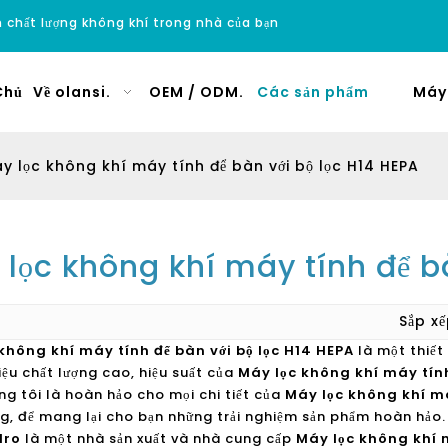
ện chất lượng không khí trong nhà của bạn
Chủ
Về olansi.
OEM / ODM.
Các sản phẩm
Máy 
y lọc không khí máy tính để bàn với bộ lọc H14 HEPA
lọc không khí máy tính để bà
Sắp x
không khí máy tính để bàn với bộ lọc H14 HEPA
là một thiết
iệu chất lượng cao, hiệu suất của
Máy lọc không khí máy tính
ng tôi là hoàn hảo cho mọi chi tiết của
Máy lọc không khí má
ng, để mang lại cho bạn những trải nghiệm sản phẩm hoàn hảo
dro
là một nhà sản xuất và nhà cung cấp
Máy lọc không khí m