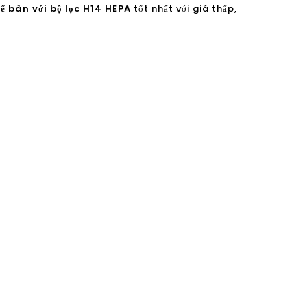
ể bàn với bộ lọc H14 HEPA
tốt nhất với giá thấp,