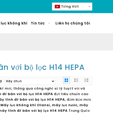
Tiếng Việt
lọc không khí
Tin tức
Liên hệ chúng tôi
n với bộ lọc H14 HEPA
ếp
 kế mới, thông qua công nghệ xử lý tuyệt vời và
 để bàn với bộ lọc H14 HEPA
đạt tiêu chuẩn cao
y tính để bàn với bộ lọc H14 HEPA
, đảm bảo mức
.
Máy lọc không khí Olansi, máy lọc nước, máy
áy tính để bàn với bộ lọc H14 HEPA
Trung Quốc