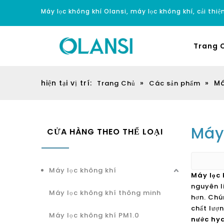
Máy lọc không khí Olansi, máy lọc không khí, cải thi
Trang 
hiện tại vị trí:
»
»
Má
Trang Chủ
Các sản phẩm
Máy 
CỬA HÀNG THEO THỂ LOẠI
Máy lọc không khí
Máy lọc 
nguyên l
Máy lọc không khí thông minh
hơn. Chú
chất lượ
Máy lọc không khí PM1.0
nước hy