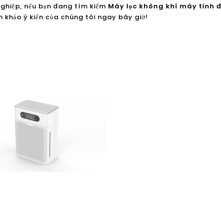
ghiệp, nếu bạn đang tìm kiếm
Máy lọc không khí máy tính đ
khảo ý kiến ​​của chúng tôi ngay bây giờ!