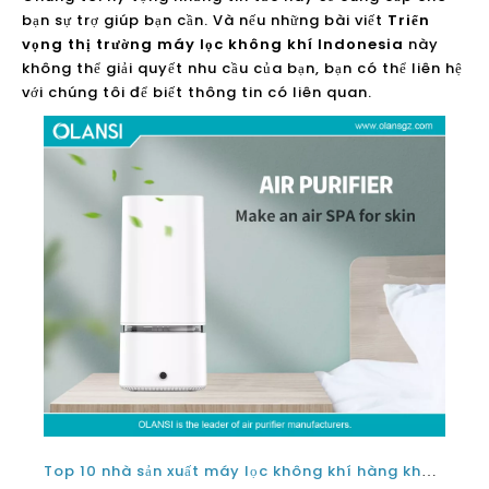
bạn sự trợ giúp bạn cần. Và nếu những bài viết
Triển
vọng thị trường máy lọc không khí Indonesia
này
không thể giải quyết nhu cầu của bạn, bạn có thể liên hệ
với chúng tôi để biết thông tin có liên quan.
Top 10 nhà sản xuất máy lọc không khí hàng không HEPA Top Top tốt nhất ở Thái Lan cho PM 25