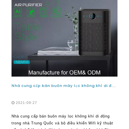
Nhà cung cấp bán buôn máy lọc không khí di động trong nhà Trung Quốc và bộ điều khiển Wifi kỹ thuật số có thể lập trình
2021-09-27
Nhà cung cấp bán buôn máy lọc không khí di động
trong nhà Trung Quốc và bộ điều khiển Wifi kỹ thuật