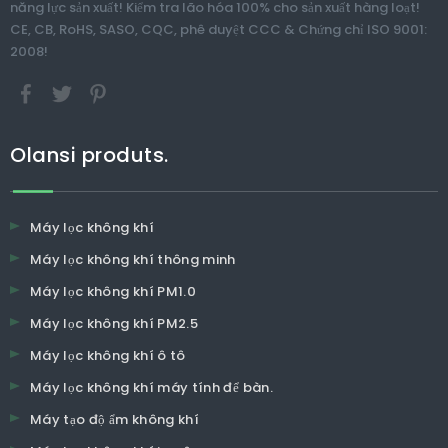
năng lực sản xuất! Kiểm tra lão hóa 100% cho sản xuất hàng loạt!
CE, CB, RoHS, SASO, CQC, phê duyệt CCC & Chứng chỉ ISO 9001:
2008!
Olansi produts.
Máy lọc không khí
Máy lọc không khí thông minh
Máy lọc không khí PM1.0
Máy lọc không khí PM2.5
Máy lọc không khí ô tô
Máy lọc không khí máy tính để bàn.
Máy tạo độ ẩm không khí