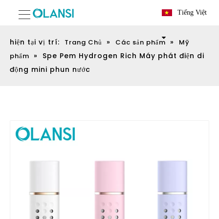
Tiếng Việt
hiện tại vị trí:
»
»
Trang Chủ
Các sản phẩm
Mỹ
»
Spe Pem Hydrogen Rich Máy phát điện di
phẩm
động mini phun nước