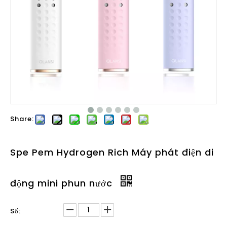
Share:
Spe Pem Hydrogen Rich Máy phát điện di
động mini phun nước
Số: