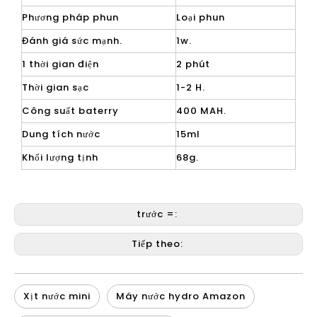
Phương pháp phun
Loại phun
Đánh giá sức mạnh.
1w.
1 thời gian điện
2 phút
Thời gian sạc
1-2 H.
Công suất baterry
400 MAH.
Dung tích nước
15ml
Khối lượng tịnh
68g.
trước =:
Tiếp theo:
Xịt nước mini
Máy nước hydro Amazon