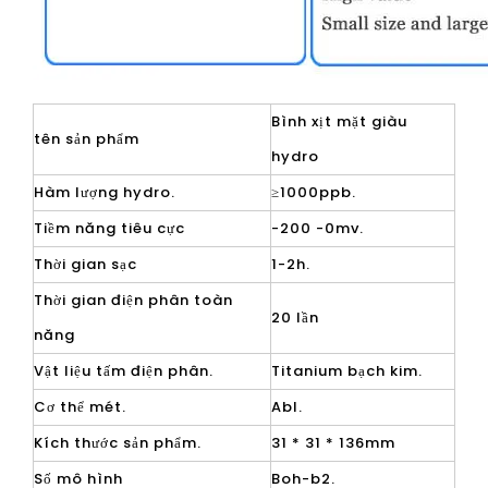
Bình xịt mặt giàu
tên sản phẩm
hydro
Hàm lượng hydro.
≥1000ppb.
Tiềm năng tiêu cực
-200 -0mv.
Thời gian sạc
1-2h.
Thời gian điện phân toàn
20 lần
năng
Vật liệu tấm điện phân.
Titanium bạch kim.
Cơ thể mét.
Abl.
Kích thước sản phẩm.
31 * 31 * 136mm
Số mô hình
Boh-b2.