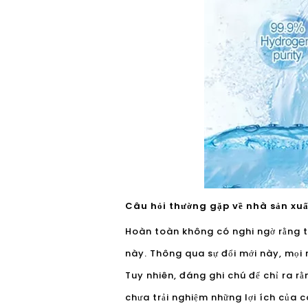
Câu hỏi thường gặp về nhà sản xuất
Hoàn toàn không có nghi ngờ rằng t
này. Thông qua sự đổi mới này, mọi 
Tuy nhiên, đáng ghi chú để chỉ ra rằ
chưa trải nghiệm những lợi ích của 