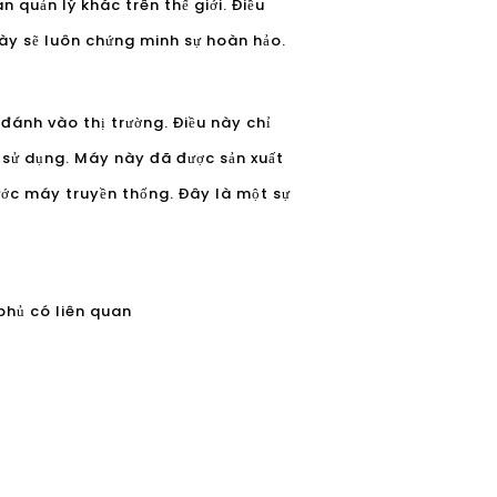
 quản lý khác trên thế giới. Điều
này sẽ luôn chứng minh sự hoàn hảo.
đánh vào thị trường. Điều này chỉ
để sử dụng. Máy này đã được sản xuất
ước máy truyền thống. Đây là một sự
phủ có liên quan