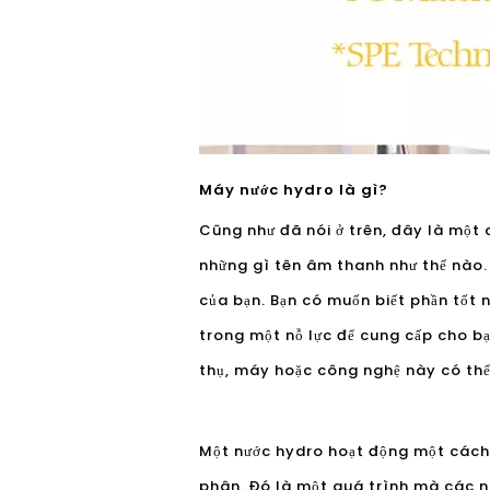
Máy nước hydro là gì?
Cũng như đã nói ở trên, đây là một 
những gì tên âm thanh như thế nào.
của bạn. Bạn có muốn biết phần tốt 
trong một nỗ lực để cung cấp cho b
thụ, máy hoặc công nghệ này có thể
Một nước hydro hoạt động một cách 
phân. Đó là một quá trình mà các n