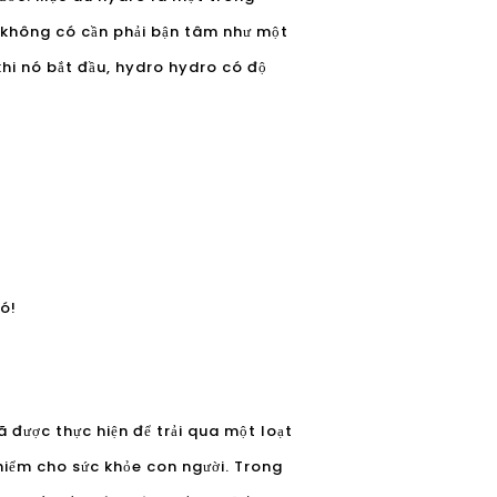
n không có cần phải bận tâm như một
hi nó bắt đầu, hydro hydro có độ
nó!
ã được thực hiện để trải qua một loạt
hiểm cho sức khỏe con người. Trong