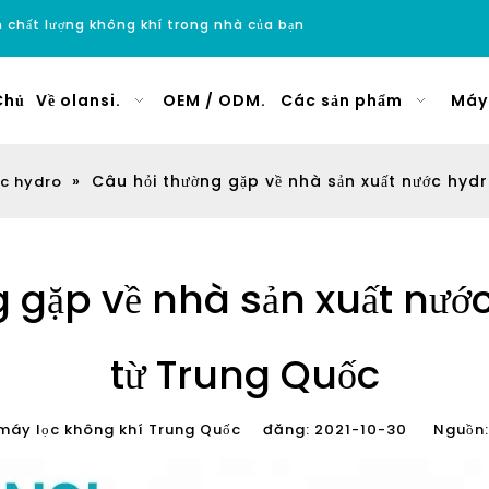
ện chất lượng không khí trong nhà của bạn
Chủ
Về olansi.
OEM / ODM.
Các sản phẩm
Máy 
»
Câu hỏi thường gặp về nhà sản xuất nước hydro
ớc hydro
 gặp về nhà sản xuất nước
từ ​​Trung Quốc
máy lọc không khí Trung Quốc đăng: 2021-10-30 Nguồn: