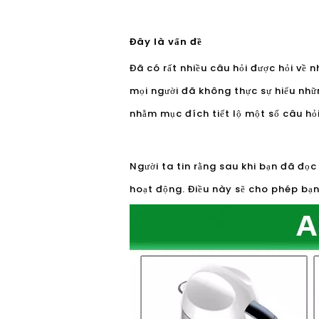
Đây là vấn đề
Đã có rất nhiều câu hỏi được hỏi về 
mọi người đã không thực sự hiểu nhữ
nhằm mục đích tiết lộ một số câu hỏ
Người ta tin rằng sau khi bạn đã đọc
hoạt động. Điều này sẽ cho phép bạ