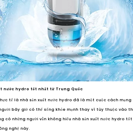
 nước hydro tốt nhất từ ​​Trung Quốc
hực tế là nhà sản xuất nước hydro đã là một cuộc cách mạng 
người bây giờ có thể sống khỏe mạnh thay vì tùy thuộc vào th
ng có những người vẫn không hiểu nhà sản xuất nước hydro tốt 
công nghệ này.