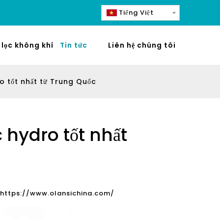
Tiếng Việt
lọc không khí
Tin tức
Liên hệ chúng tôi
 tốt nhất từ ​​Trung Quốc
 hydro tốt nhất
https://www.olansichina.com/