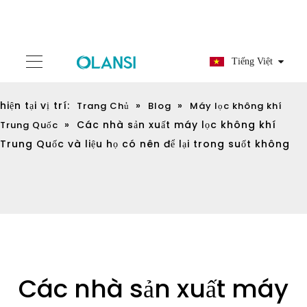
Tiếng Việt
hiện tại vị trí:
»
»
Trang Chủ
Blog
Máy lọc không khí
»
Các nhà sản xuất máy lọc không khí
Trung Quốc
Trung Quốc và liệu họ có nên để lại trong suốt không
Các nhà sản xuất máy
lọc không khí Trung
Quốc và liệu họ có nên