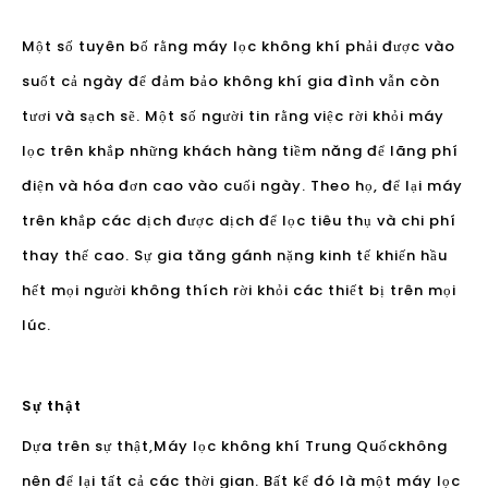
lọc trên khắp những khách hàng tiềm năng để lãng phí
điện và hóa đơn cao vào cuối ngày. Theo họ, để lại máy
trên khắp các dịch được dịch để lọc tiêu thụ và chi phí
thay thế cao. Sự gia tăng gánh nặng kinh tế khiến hầu
hết mọi người không thích rời khỏi các thiết bị trên mọi
lúc.
Sự thật
Dựa trên sự thật,
Máy lọc không khí Trung Quốc
không
nên để lại tất cả các thời gian. Bất kể đó là một máy lọc
không khí HEPA hoặc máy lọc không khí UVC, nó sẽ
được tắt tại một điểm.
Máy lọc không khí OLANSI được sử dụng trong phòng