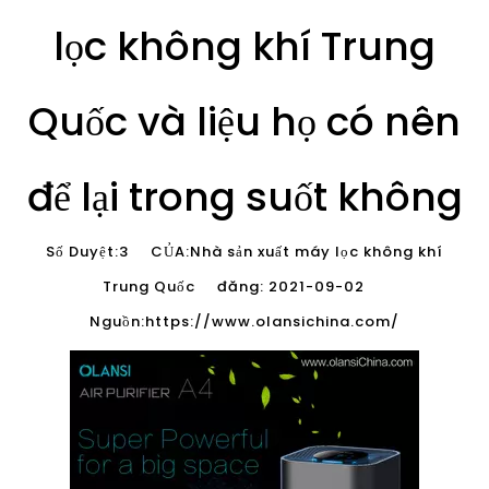
để lại trong suốt không
Số Duyệt:
3
CỦA:Nhà sản xuất máy lọc không khí
Trung Quốc đăng: 2021-09-02
Nguồn:
https://www.olansichina.com/