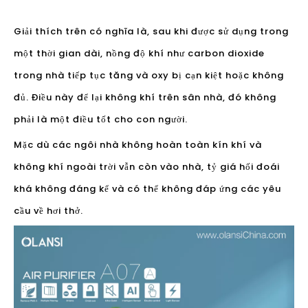
đủ. Điều này để lại không khí trên sân nhà, đó không
phải là một điều tốt cho con người.
Mặc dù các ngôi nhà không hoàn toàn kín khí và
không khí ngoài trời vẫn còn vào nhà, tỷ giá hối đoái
khá không đáng kể và có thể không đáp ứng các yêu
cầu về hơi thở.