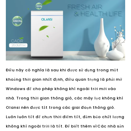
Điều này có nghĩa là sau khi được sử dụng trong một
khoảng thời gian nhất định, điều quan trọng là phải mở
Windows để cho phép không khí ngoài trời mới vào
nhà. Trong thời gian thông gió, các máy lọc không khí
Olansi nên được tắt trong các giai đoạn thông gió.
Luôn luôn tốt để chọn thời điểm tốt, đảm bảo chất lượng
không khí ngoài trời là tốt. Để biết thêm về
Các nhà sản
xuất máy lọc không khí Trung Quốc
, bạn có thể ghé
thăm
Olansi Trung
Quốc.
tại
https://www.olansies.com/
Để biết thêm
thông tin.