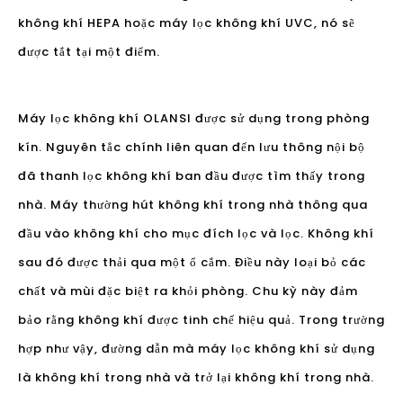
kín. Nguyên tắc chính liên quan đến lưu thông nội bộ
đã thanh lọc không khí ban đầu được tìm thấy trong
nhà. Máy thường hút không khí trong nhà thông qua
đầu vào không khí cho mục đích lọc và lọc. Không khí
sau đó được thải qua một ổ cắm. Điều này loại bỏ các
chất và mùi đặc biệt ra khỏi phòng. Chu kỳ này đảm
bảo rằng không khí được tinh chế hiệu quả. Trong trường
hợp như vậy, đường dẫn mà máy lọc không khí sử dụng
là không khí trong nhà và trở lại không khí trong nhà.
Giải thích trên có nghĩa là, sau khi được sử dụng trong
một thời gian dài, nồng độ khí như carbon dioxide
trong nhà tiếp tục tăng và oxy bị cạn kiệt hoặc không