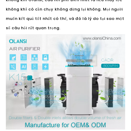
Hiệu quả
Trong khi máy lọc không khí đã trở nên rất phổ biến
ngày nay, điều quan trọng là phải mất thời gian và
chọn nhà sản xuất máy lọc không khí tốt nhất. Điều này