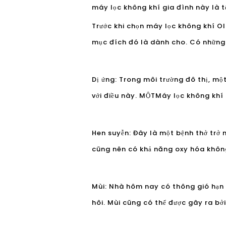
máy lọc không khí gia đình này là t
Trước khi chọn máy lọc không khí Ol
mục đích đó là dành cho. Có những 
Dị ứng: Trong môi trường đô thị, một
với điều này. MỘT
Máy lọc không khí
Hen suyễn: Đây là một bệnh thở trở 
cũng nên có khả năng oxy hóa không
Mùi: Nhà hôm nay có thông gió hạn 
hôi. Mùi cũng có thể được gây ra bởi 