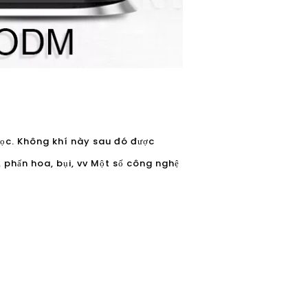
lọc. Không khí này sau đó được
, phấn hoa, bụi, vv Một số công nghệ