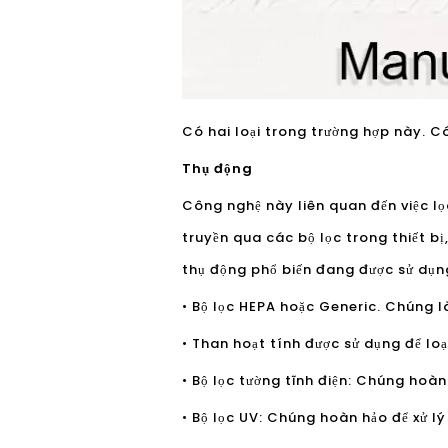
Có hai loại trong trường hợp này. C
Thụ động
Công nghệ này liên quan đến việc l
truyền qua các bộ lọc trong thiết bị
thụ động phổ biến đang được sử dụ
• Bộ lọc HEPA hoặc Generic. Chúng là
• Than hoạt tính được sử dụng để lo
• Bộ lọc tường tĩnh điện: Chúng hoàn
• Bộ lọc UV: Chúng hoàn hảo để xử lý