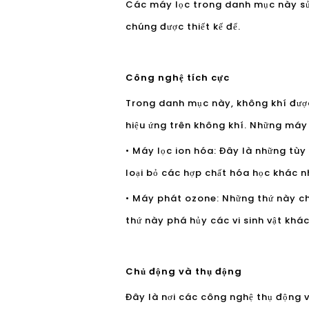
Các máy lọc trong danh mục này sử
chúng được thiết kế để.
Công nghệ tích cực
Trong danh mục này, không khí được
hiệu ứng trên không khí. Những máy l
• Máy lọc ion hóa: Đây là những tùy
loại bỏ các hợp chất hóa học khác n
• Máy phát ozone: Những thứ này ch
thứ này phá hủy các vi sinh vật khá
Chủ động và thụ động
Đây là nơi các công nghệ thụ động v