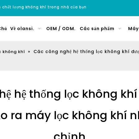
ện chất lượng không khí trong nhà của bạn
Chủ
Về olansi.
OEM / ODM.
Các sản phẩm
Máy 
»
Các công nghệ hệ thống lọc không khí đượ
c không khí
ệ hệ thống lọc không khí
tạo ra máy lọc không khí n
chỉnh