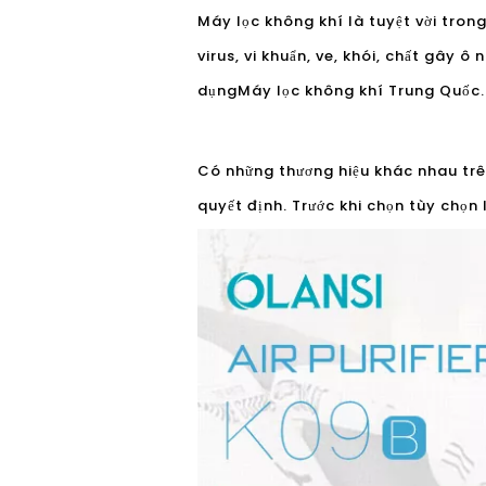
Máy lọc không khí là tuyệt vời tron
virus, vi khuẩn, ve, khói, chất gây ô
dụng
Máy lọc không khí Trung Quốc
.
Có những thương hiệu khác nhau trên
quyết định. Trước khi chọn tùy chọn 