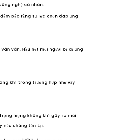
 công nghệ cá nhân.
p đảm bảo rằng sự lựa chọn đáp ứng
 vân vân. Hầu hết mọi người bị dị ứng
hông khí trong trường hợp như vậy
 Trọng lượng không khí gây ra mùi
y nếu chúng tồn tại.