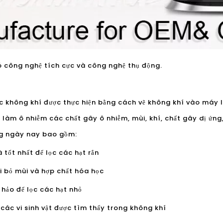
ó công nghệ tích cực và công nghệ thụ động.
ọc không khí được thực hiện bằng cách vẽ không khí vào máy 
, làm ô nhiễm các chất gây ô nhiễm, mùi, khí, chất gây dị ứng
ng ngày nay bao gồm:
 tốt nhất để lọc các hạt rắn
ại bỏ mùi và hợp chất hóa học
 hảo để lọc các hạt nhỏ
 các vi sinh vật được tìm thấy trong không khí