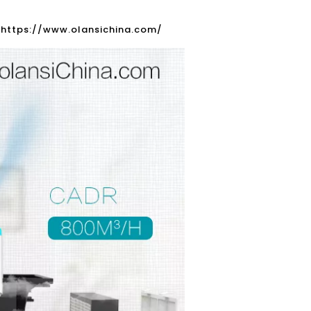
:
https://www.olansichina.com/