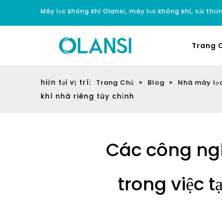
Máy lọc không khí Olansi, máy lọc không khí, cải thi
Trang 
hiện tại vị trí:
»
»
Trang Chủ
Blog
Nhà máy lọ
khí nhà riêng tùy chỉnh
Các công ngh
trong việc 